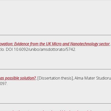
novation: Evidence from the UK Micro and Nanotechnology sector
iclo. DOI 10.6092/unibo/amsdottorato/5742.
as possible solution?
, [Dissertation thesis], Alma Mater Studior
7097.