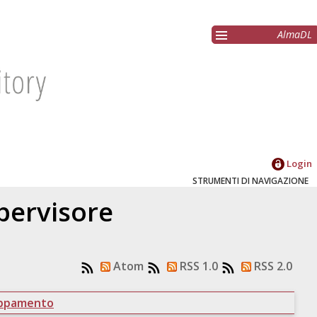
AlmaDL
Login
STRUMENTI DI NAVIGAZIONE
upervisore
Atom
RSS 1.0
RSS 2.0
uppamento