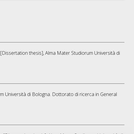
, [Dissertation thesis], Alma Mater Studiorum Università di
um Università di Bologna. Dottorato di ricerca in
General