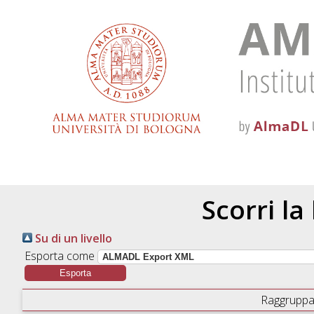
Scorri la
Su di un livello
Esporta come
Raggruppa