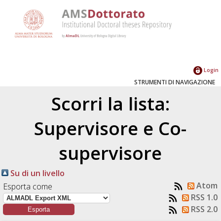
Login
STRUMENTI DI NAVIGAZIONE
Scorri la lista:
Supervisore e Co-
supervisore
Su di un livello
Atom
Esporta come
RSS 1.0
RSS 2.0