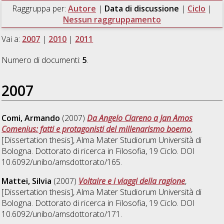
Raggruppa per:
Autore
|
Data di discussione
|
Ciclo
|
Nessun raggruppamento
Vai a:
2007
|
2010
|
2011
Numero di documenti:
5
.
2007
Comi, Armando
(2007)
Da Angelo Clareno a Jan Amos
Comenius: fatti e protagonisti del millenarismo boemo
,
[Dissertation thesis], Alma Mater Studiorum Università di
Bologna. Dottorato di ricerca in
Filosofia
, 19 Ciclo. DOI
10.6092/unibo/amsdottorato/165.
Mattei, Silvia
(2007)
Voltaire e i viaggi della ragione
,
[Dissertation thesis], Alma Mater Studiorum Università di
Bologna. Dottorato di ricerca in
Filosofia
, 19 Ciclo. DOI
10.6092/unibo/amsdottorato/171.