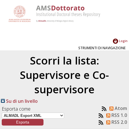
Login
STRUMENTI DI NAVIGAZIONE
Scorri la lista:
Supervisore e Co-
supervisore
Su di un livello
Atom
Esporta come
RSS 1.0
RSS 2.0