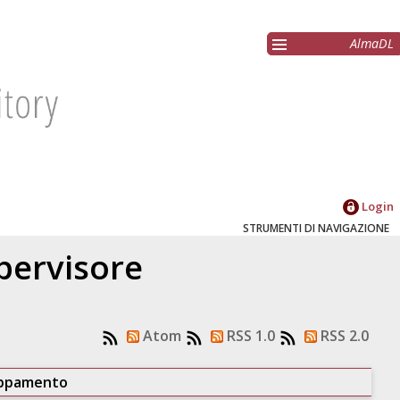
AlmaDL
Login
STRUMENTI DI NAVIGAZIONE
upervisore
Atom
RSS 1.0
RSS 2.0
uppamento