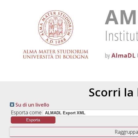
Scorri la
Su di un livello
Esporta come
Raggruppa