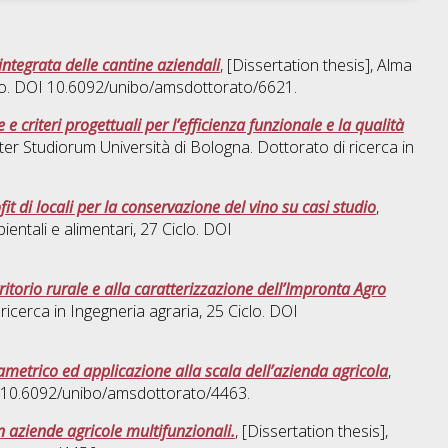
integrata delle cantine aziendali
, [Dissertation thesis], Alma
clo. DOI 10.6092/unibo/amsdottorato/6621.
 criteri progettuali per l’efficienza funzionale e la qualità
ter Studiorum Università di Bologna. Dottorato di ricerca in
it di locali per la conservazione del vino su casi studio
,
ientali e alimentari
, 27 Ciclo. DOI
rritorio rurale e alla caratterizzazione dell’Impronta Agro
 ricerca in
Ingegneria agraria
, 25 Ciclo. DOI
ametrico ed applicazione alla scala dell’azienda agricola
,
I 10.6092/unibo/amsdottorato/4463.
 in aziende agricole multifunzionali.
, [Dissertation thesis],