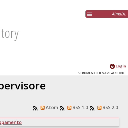
AlmaDL
Login
STRUMENTI DI NAVIGAZIONE
upervisore
Atom
RSS 1.0
RSS 2.0
uppamento