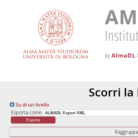
Scorri la
Su di un livello
Esporta come
Raggruppa