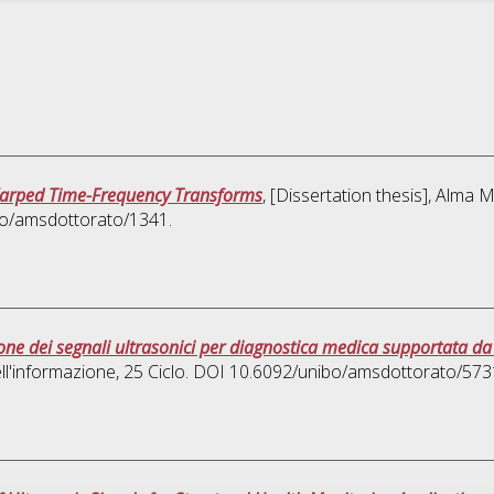
arped Time-Frequency Transforms
, [Dissertation thesis], Alma 
ibo/amsdottorato/1341.
zione dei segnali ultrasonici per diagnostica medica supportata d
ll'informazione
, 25 Ciclo. DOI 10.6092/unibo/amsdottorato/573