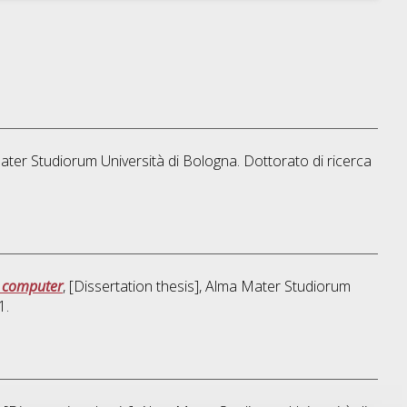
Mater Studiorum Università di Bologna. Dottorato di ricerca
a computer
, [Dissertation thesis], Alma Mater Studiorum
1.