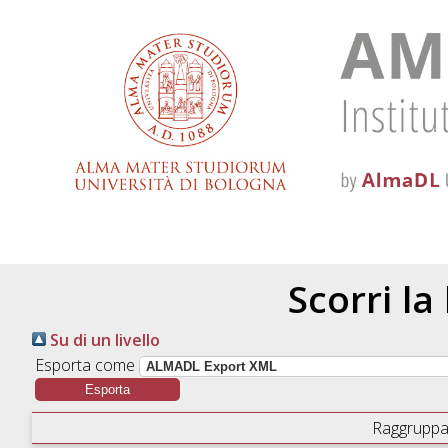
Scorri la
Su di un livello
Esporta come
Raggruppa