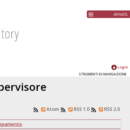
AlmaDL
Login
STRUMENTI DI NAVIGAZIONE
upervisore
Atom
RSS 1.0
RSS 2.0
uppamento