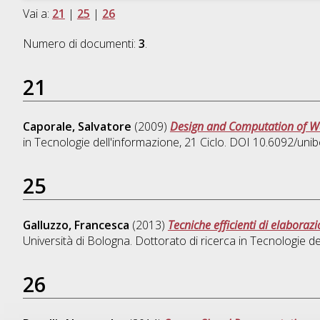
Vai a:
21
|
25
|
26
Numero di documenti:
3
.
21
Caporale, Salvatore
(2009)
Design and Computation of W
in
Tecnologie dell'informazione
, 21 Ciclo. DOI 10.6092/un
25
Galluzzo, Francesca
(2013)
Tecniche efficienti di elabora
Università di Bologna. Dottorato di ricerca in
Tecnologie de
26