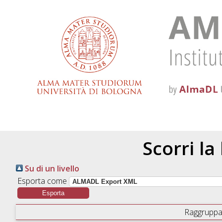
Scorri la
Su di un livello
Esporta come
Raggruppa