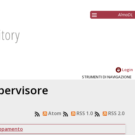
AlmaDL
Login
STRUMENTI DI NAVIGAZIONE
upervisore
Atom
RSS 1.0
RSS 2.0
uppamento