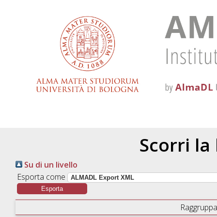
Scorri la
Su di un livello
Esporta come
Raggruppa