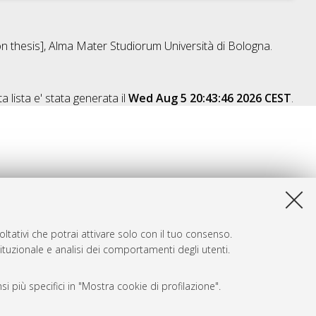
ion thesis], Alma Mater Studiorum Università di Bologna.
a lista e' stata generata il
Wed Aug 5 20:43:46 2026 CEST
.
ltativi che potrai attivare solo con il tuo consenso.
tituzionale e analisi dei comportamenti degli utenti.
i più specifici in "Mostra cookie di profilazione".