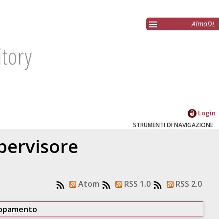
AlmaDL
Login
STRUMENTI DI NAVIGAZIONE
upervisore
Atom
RSS 1.0
RSS 2.0
uppamento