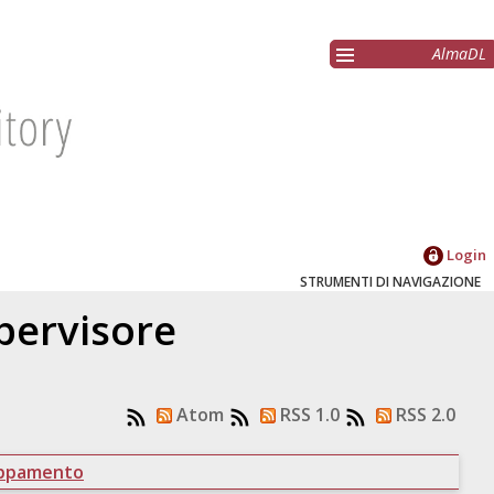
AlmaDL
Login
STRUMENTI DI NAVIGAZIONE
upervisore
Atom
RSS 1.0
RSS 2.0
uppamento