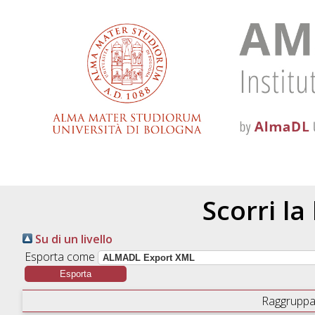
Scorri la
Su di un livello
Esporta come
Raggruppa