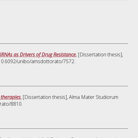
iRNAs as Drivers of Drug Resistance
, [Dissertation thesis],
I 10.6092/unibo/amsdottorato/7572.
 therapies
, [Dissertation thesis], Alma Mater Studiorum
rato/8810.