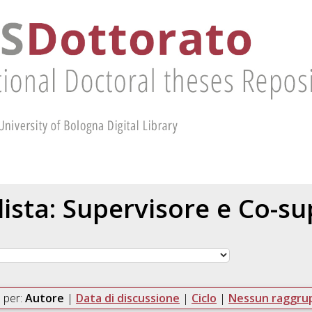
 lista: Supervisore e Co-s
 per:
Autore
|
Data di discussione
|
Ciclo
|
Nessun raggr