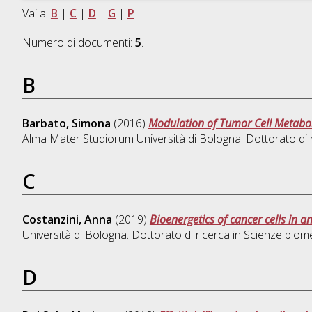
Vai a:
B
|
C
|
D
|
G
|
P
Numero di documenti:
5
.
B
Barbato, Simona
(2016)
Modulation of Tumor Cell Metaboli
Alma Mater Studiorum Università di Bologna. Dottorato di 
C
Costanzini, Anna
(2019)
Bioenergetics of cancer cells in 
Università di Bologna. Dottorato di ricerca in
Scienze biom
D