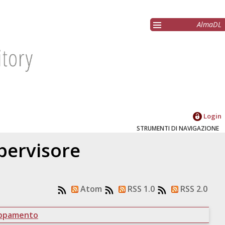
AlmaDL
Login
STRUMENTI DI NAVIGAZIONE
upervisore
Atom
RSS 1.0
RSS 2.0
uppamento