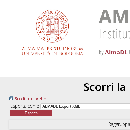
Scorri la
Su di un livello
Esporta come
Raggruppa