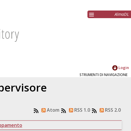
AlmaDL
Login
STRUMENTI DI NAVIGAZIONE
upervisore
Atom
RSS 1.0
RSS 2.0
uppamento