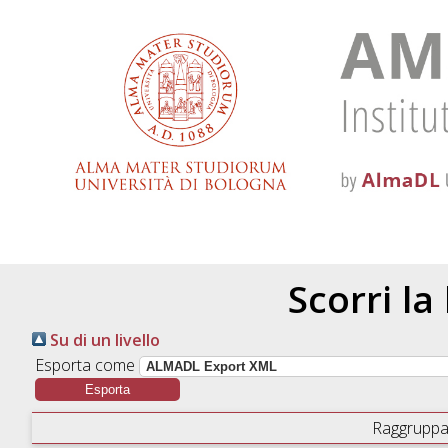
Scorri la
Su di un livello
Esporta come
Raggruppa