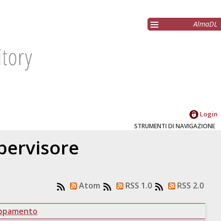
AlmaDL
Login
STRUMENTI DI NAVIGAZIONE
upervisore
Atom
RSS 1.0
RSS 2.0
uppamento