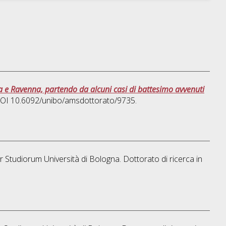
ara e Ravenna, partendo da alcuni casi di battesimo avvenuti
 DOI 10.6092/unibo/amsdottorato/9735.
er Studiorum Università di Bologna. Dottorato di ricerca in