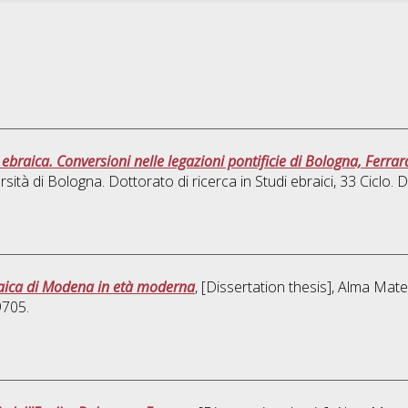
 ebraica. Conversioni nelle legazioni pontificie di Bologna, Ferr
rsità di Bologna. Dottorato di ricerca in
Studi ebraici
, 33 Ciclo.
raica di Modena in età moderna
, [Dissertation thesis], Alma Mat
9705.