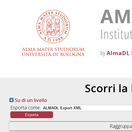
Scorri la
Su di un livello
Esporta come
Raggruppa