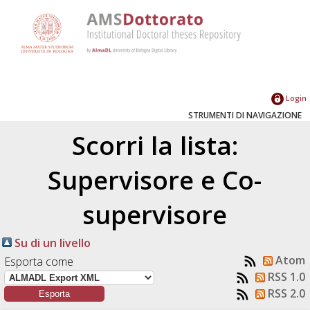
Login
STRUMENTI DI NAVIGAZIONE
Scorri la lista:
Supervisore e Co-
supervisore
Su di un livello
Atom
Esporta come
RSS 1.0
RSS 2.0