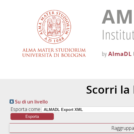
Scorri la
Su di un livello
Esporta come
Raggruppa