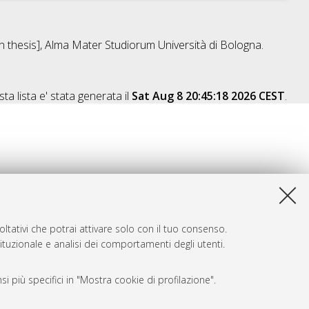
on thesis], Alma Mater Studiorum Università di Bologna.
ta lista e' stata generata il
Sat Aug 8 20:45:18 2026 CEST
.
ltativi che potrai attivare solo con il tuo consenso.
tituzionale e analisi dei comportamenti degli utenti.
i più specifici in "Mostra cookie di profilazione".