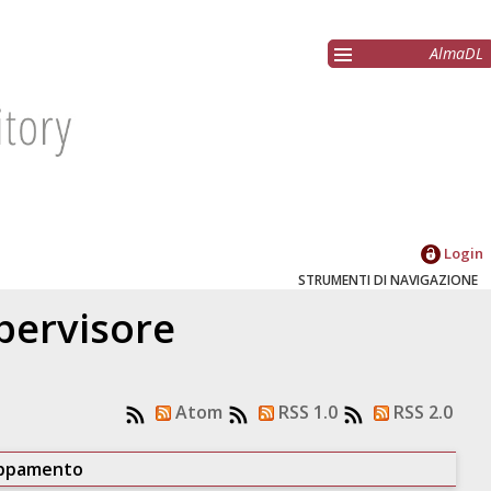
AlmaDL
Login
STRUMENTI DI NAVIGAZIONE
upervisore
Atom
RSS 1.0
RSS 2.0
uppamento