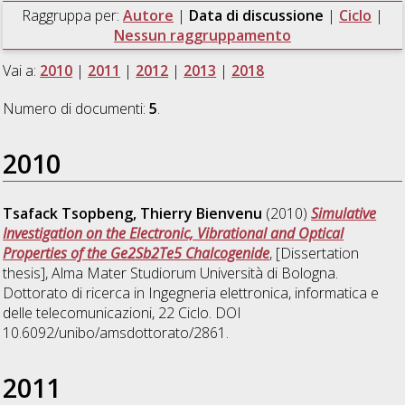
Raggruppa per:
Autore
|
Data di discussione
|
Ciclo
|
Nessun raggruppamento
Vai a:
2010
|
2011
|
2012
|
2013
|
2018
Numero di documenti:
5
.
2010
Tsafack Tsopbeng, Thierry Bienvenu
(2010)
Simulative
Investigation on the Electronic, Vibrational and Optical
Properties of the Ge2Sb2Te5 Chalcogenide
, [Dissertation
thesis], Alma Mater Studiorum Università di Bologna.
Dottorato di ricerca in
Ingegneria elettronica, informatica e
delle telecomunicazioni
, 22 Ciclo. DOI
10.6092/unibo/amsdottorato/2861.
2011