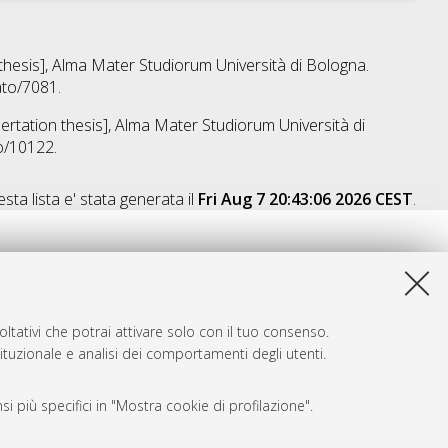
 thesis], Alma Mater Studiorum Università di Bologna.
ato/7081.
sertation thesis], Alma Mater Studiorum Università di
o/10122.
sta lista e' stata generata il
Fri Aug 7 20:43:06 2026 CEST
.
ltativi che potrai attivare solo con il tuo consenso.
tituzionale e analisi dei comportamenti degli utenti.
i più specifici in "Mostra cookie di profilazione".