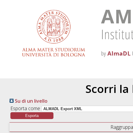
Scorri la
Su di un livello
Esporta come
Raggruppa