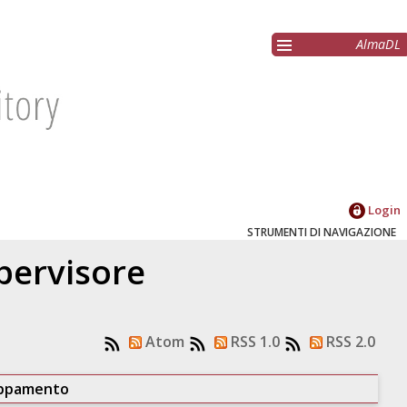
AlmaDL
Login
STRUMENTI DI NAVIGAZIONE
upervisore
Atom
RSS 1.0
RSS 2.0
uppamento