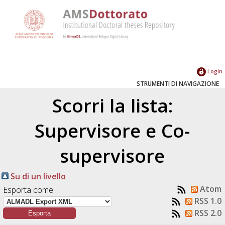
Login
STRUMENTI DI NAVIGAZIONE
Scorri la lista:
Supervisore e Co-
supervisore
Su di un livello
Atom
Esporta come
RSS 1.0
RSS 2.0