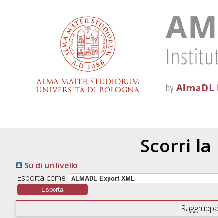
Scorri la
Su di un livello
Esporta come
Raggruppa