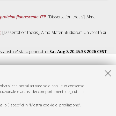
a proteina fluorescente YFP
, [Dissertation thesis], Alma
s
, [Dissertation thesis], Alma Mater Studiorum Università di
ta lista e' stata generata il
Sat Aug 8 20:45:38 2026 CEST
.
ltativi che potrai attivare solo con il tuo consenso.
tituzionale e analisi dei comportamenti degli utenti.
i più specifici in "Mostra cookie di profilazione".