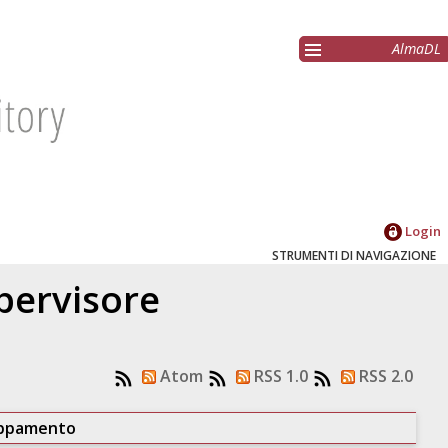
AlmaDL
Login
STRUMENTI DI NAVIGAZIONE
upervisore
Atom
RSS 1.0
RSS 2.0
uppamento