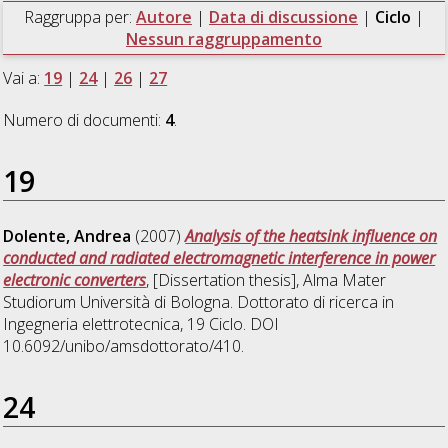
Raggruppa per:
Autore
|
Data di discussione
|
Ciclo
|
Nessun raggruppamento
Vai a:
19
|
24
|
26
|
27
Numero di documenti:
4
.
19
Dolente, Andrea
(2007)
Analysis of the heatsink influence on
conducted and radiated electromagnetic interference in power
electronic converters
, [Dissertation thesis], Alma Mater
Studiorum Università di Bologna. Dottorato di ricerca in
Ingegneria elettrotecnica
, 19 Ciclo. DOI
10.6092/unibo/amsdottorato/410.
24