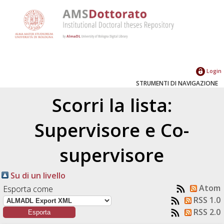
Login
STRUMENTI DI NAVIGAZIONE
Scorri la lista:
Supervisore e Co-
supervisore
Su di un livello
Atom
Esporta come
RSS 1.0
RSS 2.0