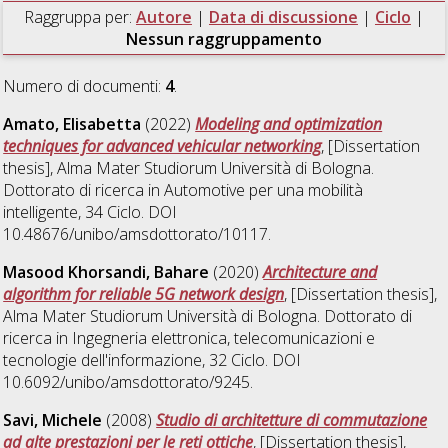
Raggruppa per:
Autore
|
Data di discussione
|
Ciclo
|
Nessun raggruppamento
Numero di documenti:
4
.
Amato, Elisabetta
(2022)
Modeling and optimization
techniques for advanced vehicular networking
, [Dissertation
thesis], Alma Mater Studiorum Università di Bologna.
Dottorato di ricerca in
Automotive per una mobilità
intelligente
, 34 Ciclo. DOI
10.48676/unibo/amsdottorato/10117.
Masood Khorsandi, Bahare
(2020)
Architecture and
algorithm for reliable 5G network design
, [Dissertation thesis],
Alma Mater Studiorum Università di Bologna. Dottorato di
ricerca in
Ingegneria elettronica, telecomunicazioni e
tecnologie dell'informazione
, 32 Ciclo. DOI
10.6092/unibo/amsdottorato/9245.
Savi, Michele
(2008)
Studio di architetture di commutazione
ad alte prestazioni per le reti ottiche
, [Dissertation thesis],