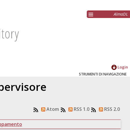
AlmaDL
Login
STRUMENTI DI NAVIGAZIONE
upervisore
Atom
RSS 1.0
RSS 2.0
uppamento