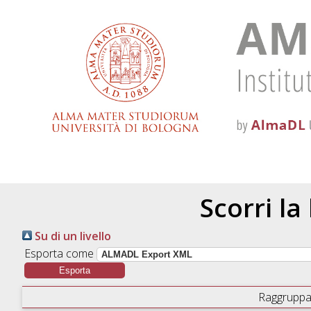
Scorri la
Su di un livello
Esporta come
Raggruppa