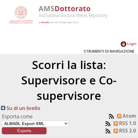
Login
STRUMENTI DI NAVIGAZIONE
Scorri la lista:
Supervisore e Co-
supervisore
Su di un livello
Atom
Esporta come
RSS 1.0
RSS 2.0