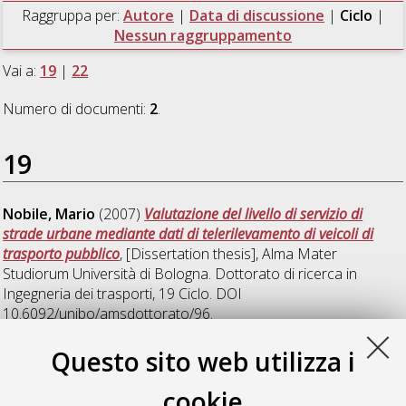
Raggruppa per:
Autore
|
Data di discussione
|
Ciclo
|
Nessun raggruppamento
Vai a:
19
|
22
Numero di documenti:
2
.
19
Nobile, Mario
(2007)
Valutazione del livello di servizio di
strade urbane mediante dati di telerilevamento di veicoli di
trasporto pubblico
, [Dissertation thesis], Alma Mater
Studiorum Università di Bologna. Dottorato di ricerca in
Ingegneria dei trasporti
, 19 Ciclo. DOI
10.6092/unibo/amsdottorato/96.
Questo sito web utilizza i
22
cookie