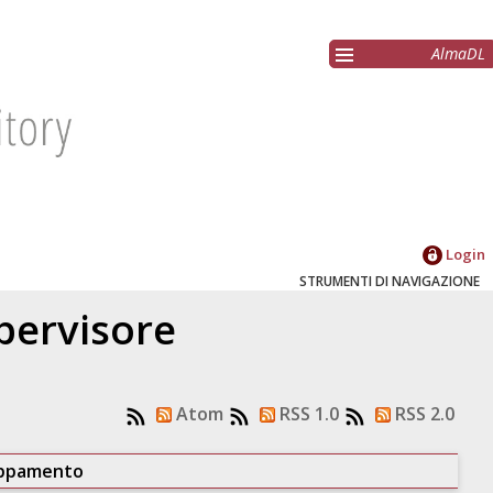
AlmaDL
Login
STRUMENTI DI NAVIGAZIONE
upervisore
Atom
RSS 1.0
RSS 2.0
uppamento