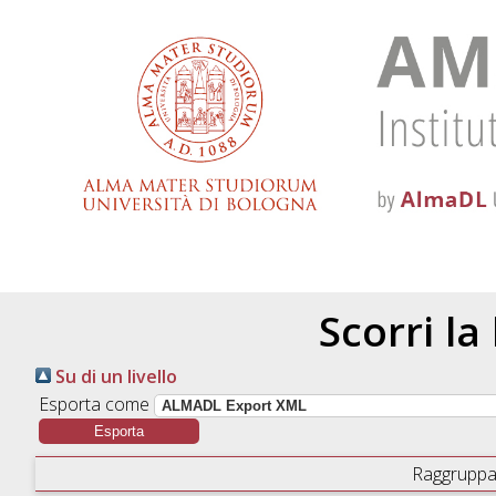
Scorri la
Su di un livello
Esporta come
Raggruppa