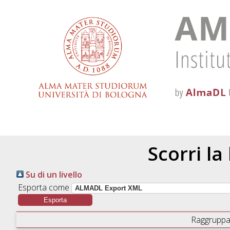
Scorri la
Su di un livello
Esporta come
Raggruppa