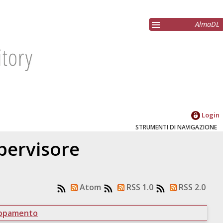
AlmaDL
Login
STRUMENTI DI NAVIGAZIONE
upervisore
Atom
RSS 1.0
RSS 2.0
uppamento