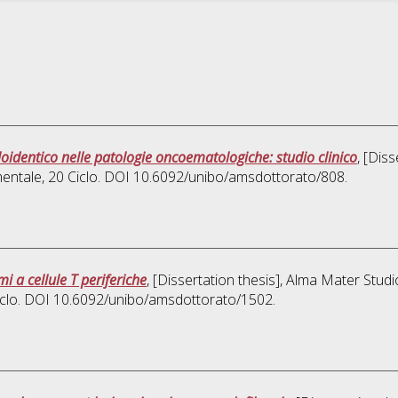
loidentico nelle patologie oncoematologiche: studio clinico
, [Dis
mentale
, 20 Ciclo. DOI 10.6092/unibo/amsdottorato/808.
i a cellule T periferiche
, [Dissertation thesis], Alma Mater Studi
Ciclo. DOI 10.6092/unibo/amsdottorato/1502.