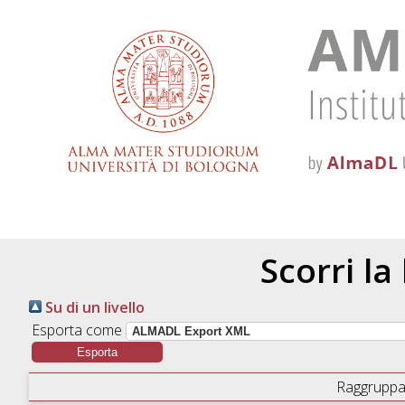
Scorri la
Su di un livello
Esporta come
Raggruppa