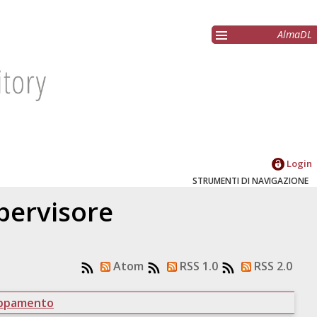
AlmaDL
Login
STRUMENTI DI NAVIGAZIONE
upervisore
Atom
RSS 1.0
RSS 2.0
uppamento