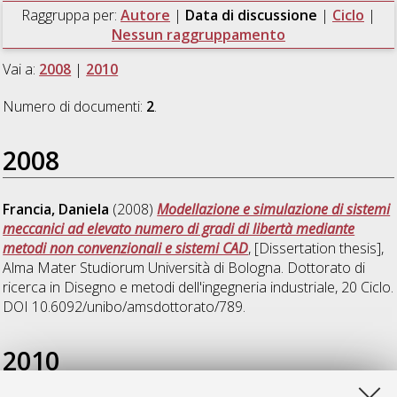
Raggruppa per:
Autore
|
Data di discussione
|
Ciclo
|
Nessun raggruppamento
Vai a:
2008
|
2010
Numero di documenti:
2
.
2008
Francia, Daniela
(2008)
Modellazione e simulazione di sistemi
meccanici ad elevato numero di gradi di libertà mediante
metodi non convenzionali e sistemi CAD
, [Dissertation thesis],
Alma Mater Studiorum Università di Bologna. Dottorato di
ricerca in
Disegno e metodi dell'ingegneria industriale
, 20 Ciclo.
DOI 10.6092/unibo/amsdottorato/789.
2010