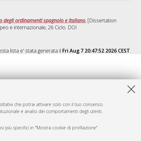
io degli ordinamenti spagnolo e italiano
, [Dissertation
opeo e internazionale
, 26 Ciclo. DOI
sta lista e' stata generata il
Fri Aug 7 20:47:52 2026 CEST
.
ltativi che potrai attivare solo con il tuo consenso.
tituzionale e analisi dei comportamenti degli utenti.
i più specifici in "Mostra cookie di profilazione".