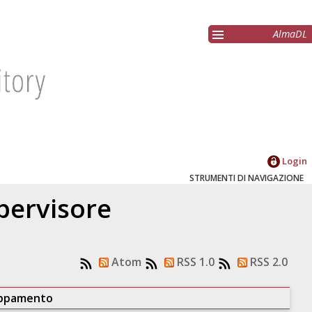
AlmaDL
Login
STRUMENTI DI NAVIGAZIONE
upervisore
Atom
RSS 1.0
RSS 2.0
uppamento