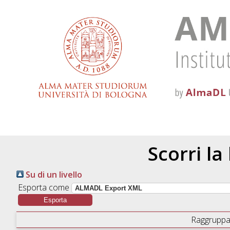
Scorri la
Su di un livello
Esporta come
Raggruppa