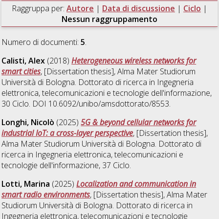
Raggruppa per:
Autore
|
Data di discussione
|
Ciclo
|
Nessun raggruppamento
Numero di documenti:
5
.
Calisti, Alex
(2018)
Heterogeneous wireless networks for
smart cities
, [Dissertation thesis], Alma Mater Studiorum
Università di Bologna. Dottorato di ricerca in
Ingegneria
elettronica, telecomunicazioni e tecnologie dell'informazione
,
30 Ciclo. DOI 10.6092/unibo/amsdottorato/8553.
Longhi, Nicolò
(2025)
5G & beyond cellular networks for
industrial IoT: a cross-layer perspective
, [Dissertation thesis],
Alma Mater Studiorum Università di Bologna. Dottorato di
ricerca in
Ingegneria elettronica, telecomunicazioni e
tecnologie dell'informazione
, 37 Ciclo.
Lotti, Marina
(2025)
Localization and communication in
smart radio environments
, [Dissertation thesis], Alma Mater
Studiorum Università di Bologna. Dottorato di ricerca in
Ingegneria elettronica, telecomunicazioni e tecnologie