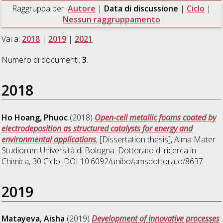
Raggruppa per:
Autore
|
Data di discussione
|
Ciclo
|
Nessun raggruppamento
Vai a:
2018
|
2019
|
2021
Numero di documenti:
3
.
2018
Ho Hoang, Phuoc
(2018)
Open-cell metallic foams coated by
electrodeposition as structured catalysts for energy and
environmental applications
, [Dissertation thesis], Alma Mater
Studiorum Università di Bologna. Dottorato di ricerca in
Chimica
, 30 Ciclo. DOI 10.6092/unibo/amsdottorato/8637.
2019
Matayeva, Aisha
(2019)
Development of innovative processes