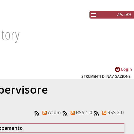
AlmaDL
Login
STRUMENTI DI NAVIGAZIONE
upervisore
Atom
RSS 1.0
RSS 2.0
uppamento