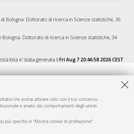
 di Bologna. Dottorato di ricerca in
Scienze statistiche
, 36
i Bologna. Dottorato di ricerca in
Scienze statistiche
, 34
sta lista e' stata generata il
Fri Aug 7 20:46:58 2026 CEST
.
ltativi che potrai attivare solo con il tuo consenso.
tituzionale e analisi dei comportamenti degli utenti.
i più specifici in "Mostra cookie di profilazione".