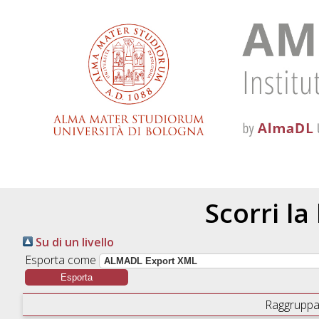
Scorri la
Su di un livello
Esporta come
Raggruppa