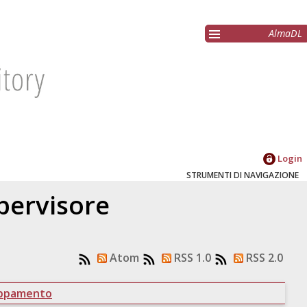
AlmaDL
Login
STRUMENTI DI NAVIGAZIONE
upervisore
Atom
RSS 1.0
RSS 2.0
uppamento