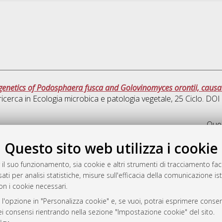
enetics of Podosphaera fusca and Golovinomyces orontii, causa
ricerca in
Ecologia microbica e patologia vegetale
, 25 Ciclo. DO
Ques
Questo sito web utilizza i cookie
rato
-7946
 il suo funzionamento, sia cookie e altri strumenti di tracciamento faco
ati per analisi statistiche, misure sull'efficacia della comunicazione is
mplementato e gestito da
AlmaDL
on i cookie necessari.
ni Cookie
 sulla privacy
 l'opzione in "Personalizza cookie" e, se vuoi, potrai esprimere consens
dei consensi rientrando nella sezione "Impostazione cookie" del sito.
d’uso del sito