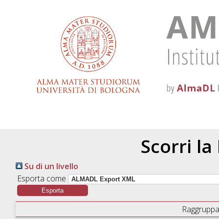
Scorri la
Su di un livello
Esporta come
Raggruppa