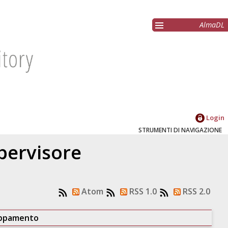
AlmaDL
Login
STRUMENTI DI NAVIGAZIONE
upervisore
Atom
RSS 1.0
RSS 2.0
uppamento