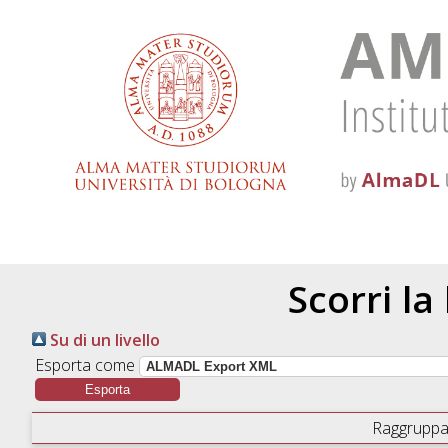
Scorri la
Su di un livello
Esporta come
Raggruppa