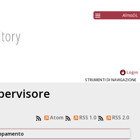
AlmaDL
Login
STRUMENTI DI NAVIGAZIONE
upervisore
Atom
RSS 1.0
RSS 2.0
uppamento