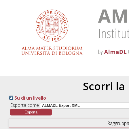
Scorri la
Su di un livello
Esporta come
Raggruppa