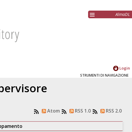
AlmaDL
Login
STRUMENTI DI NAVIGAZIONE
upervisore
Atom
RSS 1.0
RSS 2.0
uppamento