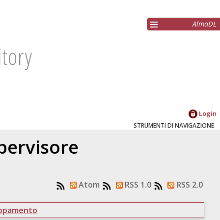
AlmaDL
Login
STRUMENTI DI NAVIGAZIONE
upervisore
Atom
RSS 1.0
RSS 2.0
uppamento