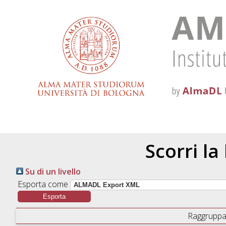
Scorri la
Su di un livello
Esporta come
Raggruppa