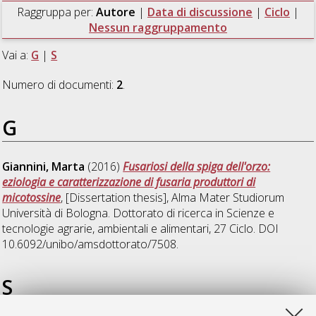
Raggruppa per:
Autore
|
Data di discussione
|
Ciclo
|
Nessun raggruppamento
Vai a:
G
|
S
Numero di documenti:
2
.
G
Giannini, Marta
(2016)
Fusariosi della spiga dell'orzo:
eziologia e caratterizzazione di fusaria produttori di
micotossine
, [Dissertation thesis], Alma Mater Studiorum
Università di Bologna. Dottorato di ricerca in
Scienze e
tecnologie agrarie, ambientali e alimentari
, 27 Ciclo. DOI
10.6092/unibo/amsdottorato/7508.
S