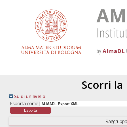
Scorri la
Su di un livello
Esporta come
Raggruppa