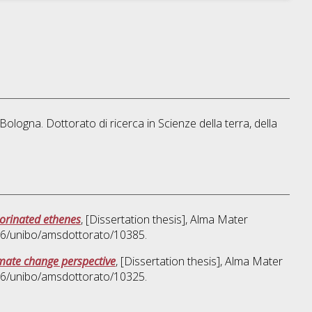
 Bologna. Dottorato di ricerca in
Scienze della terra, della
lorinated ethenes
, [Dissertation thesis], Alma Mater
676/unibo/amsdottorato/10385.
imate change perspective
, [Dissertation thesis], Alma Mater
676/unibo/amsdottorato/10325.