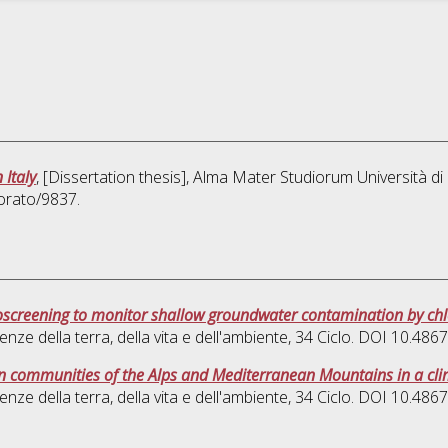
 Italy
, [Dissertation thesis], Alma Mater Studiorum Università di
orato/9837.
ytoscreening to monitor shallow groundwater contamination by ch
enze della terra, della vita e dell'ambiente
, 34 Ciclo. DOI 10.48
en communities of the Alps and Mediterranean Mountains in a cl
enze della terra, della vita e dell'ambiente
, 34 Ciclo. DOI 10.48