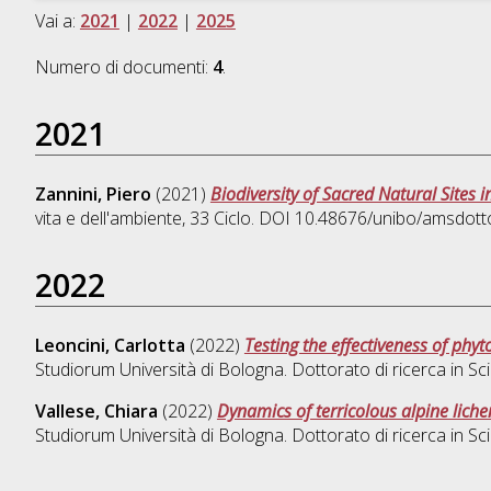
Vai a:
2021
|
2022
|
2025
Numero di documenti:
4
.
2021
Zannini, Piero
(2021)
Biodiversity of Sacred Natural Sites in
vita e dell'ambiente
, 33 Ciclo. DOI 10.48676/unibo/amsdott
2022
Leoncini, Carlotta
(2022)
Testing the effectiveness of ph
Studiorum Università di Bologna. Dottorato di ricerca in
Sci
Vallese, Chiara
(2022)
Dynamics of terricolous alpine lich
Studiorum Università di Bologna. Dottorato di ricerca in
Sci