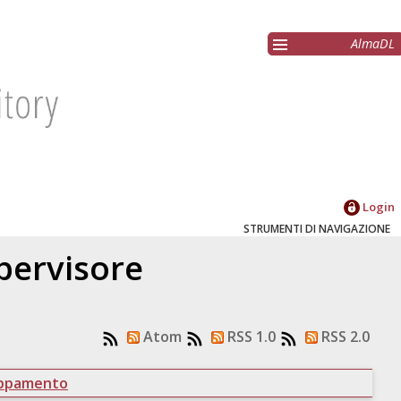
AlmaDL
Login
STRUMENTI DI NAVIGAZIONE
upervisore
Atom
RSS 1.0
RSS 2.0
uppamento