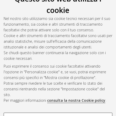
di insufficienza epatica acuta post- ischemica nel suino
,
cookie
[Dissertation thesis], Alma Mater Studiorum Università di
Bologna. Dottorato di ricerca in
Fisiologia applicata e
Nel nostro sito utilizziamo sia cookie tecnici necessari per il suo
fisiopatologia
, 22 Ciclo. DOI
funzionamento, sia cookie e altri strumenti di tracciamento
10.6092/unibo/amsdottorato/2804.
facoltativi che potrai attivare solo con il tuo consenso.
Cookie e altri strumenti di tracciamento facoltativi sono usati per
Questa lista e' stata generata il
Sun Aug 9 20:44:38 2026
analisi statistiche, misure sull'efficacia della comunicazione
CEST
.
istituzionale e analisi dei comportamenti degli utenti.
Se chiudi questo banner continuerai la navigazione solo con i
cookie necessari.
Atom
Puoi esprimere il consenso sui cookie facoltativi attivando
Rss 1.0
l'opzione in "Personalizza cookie" e, se vuoi, potrai esprimere
consensi più specifici in "Mostra cookie di profilazione".
Rss 2.0
Potrai sempre rivedere le tue scelte e verificare lo stato dei
consensi rientrando nella sezione "Impostazione cookie" del
sito.
AMS Dottorato
Per maggiori informazioni
consulta la nostra Cookie policy
.
ISSN: 2038-7946
Servizio implementato e gestito da
AlmaDL
Impostazioni Cookie
COOKIE DI PROFILAZIONE -