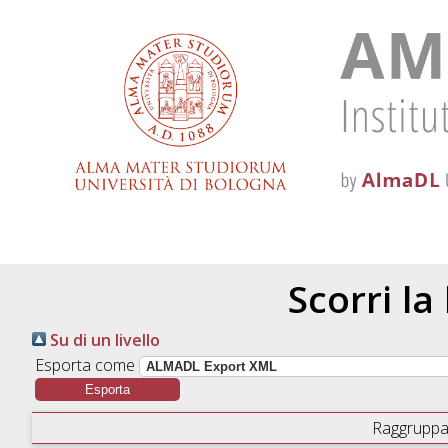
Scorri la
Su di un livello
Esporta come
Raggruppa