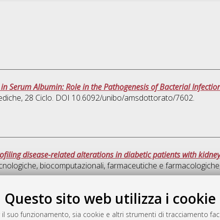
in Serum Albumin: Role in the Pathogenesis of Bacterial Infection
ediche
, 28 Ciclo. DOI 10.6092/unibo/amsdottorato/7602.
filing disease-related alterations in diabetic patients with kidn
cnologiche, biocomputazionali, farmaceutiche e farmacologiche
Quest
Questo sito web utilizza i cookie
 il suo funzionamento, sia cookie e altri strumenti di tracciamento faco
rato