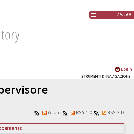
AlmaDL
Login
STRUMENTI DI NAVIGAZIONE
upervisore
Atom
RSS 1.0
RSS 2.0
uppamento