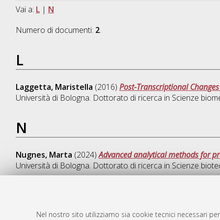
Vai a:
L
|
N
Numero di documenti:
2
.
L
Laggetta, Maristella
(2016)
Post-Transcriptional Changes 
Università di Bologna. Dottorato di ricerca in
Scienze biom
N
Nugnes, Marta
(2024)
Advanced analytical methods for pro
Università di Bologna. Dottorato di ricerca in
Scienze biote
Nel nostro sito utilizziamo sia cookie tecnici necessari per
AMS Dotto
Atom