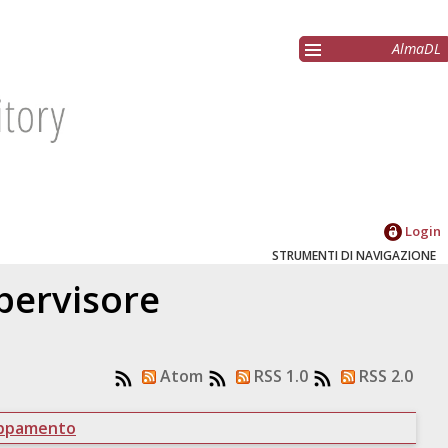
AlmaDL
Login
STRUMENTI DI NAVIGAZIONE
upervisore
Atom
RSS 1.0
RSS 2.0
uppamento