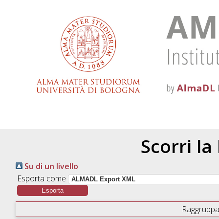
Scorri la
Su di un livello
Esporta come
Raggruppa