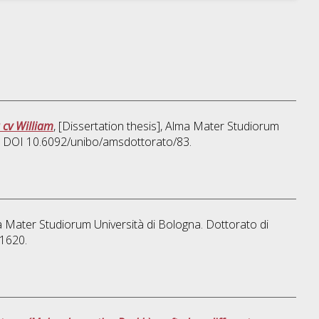
 cv William
, [Dissertation thesis], Alma Mater Studiorum
o. DOI 10.6092/unibo/amsdottorato/83.
ma Mater Studiorum Università di Bologna. Dottorato di
/1620.