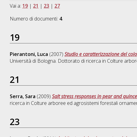
Vai a:
19
|
21
|
23
|
27
Numero di documenti:
4
.
19
Pierantoni, Luca
(2007)
Studio e caratterizzazione del col
Università di Bologna. Dottorato di ricerca in
Colture arbor
21
Serra, Sara
(2009)
Salt stress responses in pear and quinc
ricerca in
Colture arboree ed agrosistemi forestali ornament
23