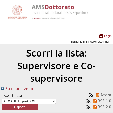
Login
STRUMENTI DI NAVIGAZIONE
Scorri la lista:
Supervisore e Co-
supervisore
Su di un livello
Atom
Esporta come
RSS 1.0
RSS 2.0