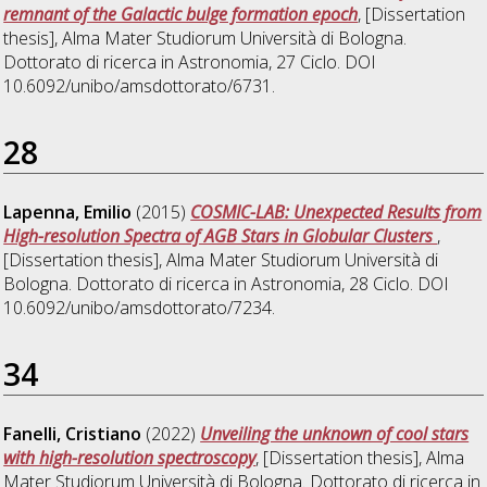
remnant of the Galactic bulge formation epoch
, [Dissertation
thesis], Alma Mater Studiorum Università di Bologna.
Dottorato di ricerca in
Astronomia
, 27 Ciclo. DOI
10.6092/unibo/amsdottorato/6731.
28
Lapenna, Emilio
(2015)
COSMIC-LAB: Unexpected Results from
High-resolution Spectra of AGB Stars in Globular Clusters
,
[Dissertation thesis], Alma Mater Studiorum Università di
Bologna. Dottorato di ricerca in
Astronomia
, 28 Ciclo. DOI
10.6092/unibo/amsdottorato/7234.
34
Fanelli, Cristiano
(2022)
Unveiling the unknown of cool stars
with high-resolution spectroscopy
, [Dissertation thesis], Alma
Mater Studiorum Università di Bologna. Dottorato di ricerca in