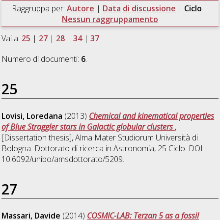
Raggruppa per:
Autore
|
Data di discussione
|
Ciclo
|
Nessun raggruppamento
Vai a:
25
|
27
|
28
|
34
|
37
Numero di documenti:
6
.
25
Lovisi, Loredana
(2013)
Chemical and kinematical properties
of Blue Straggler stars in Galactic globular clusters
,
[Dissertation thesis], Alma Mater Studiorum Università di
Bologna. Dottorato di ricerca in
Astronomia
, 25 Ciclo. DOI
10.6092/unibo/amsdottorato/5209.
27
Massari, Davide
(2014)
COSMIC-LAB: Terzan 5 as a fossil