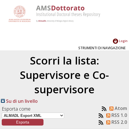
Login
STRUMENTI DI NAVIGAZIONE
Scorri la lista:
Supervisore e Co-
supervisore
Su di un livello
Atom
Esporta come
RSS 1.0
RSS 2.0