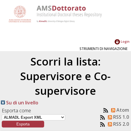
Login
STRUMENTI DI NAVIGAZIONE
Scorri la lista:
Supervisore e Co-
supervisore
Su di un livello
Atom
Esporta come
RSS 1.0
RSS 2.0