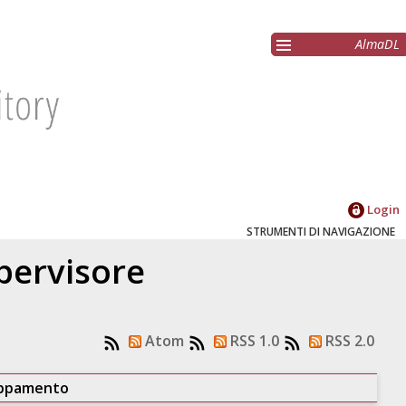
AlmaDL
Login
STRUMENTI DI NAVIGAZIONE
upervisore
Atom
RSS 1.0
RSS 2.0
uppamento