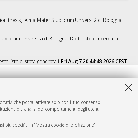
tion thesis], Alma Mater Studiorum Università di Bologna.
Studiorum Università di Bologna. Dottorato di ricerca in
sta lista e' stata generata il
Fri Aug 7 20:44:48 2026 CEST
.
ltativi che potrai attivare solo con il tuo consenso.
tituzionale e analisi dei comportamenti degli utenti.
i più specifici in "Mostra cookie di profilazione".