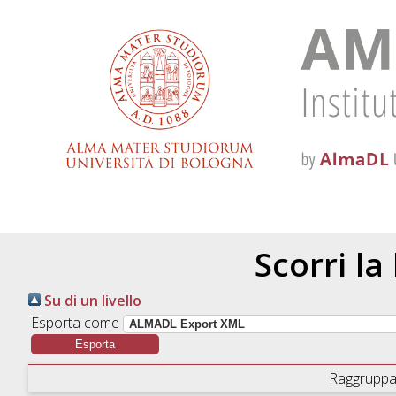
Scorri la
Su di un livello
Esporta come
Raggruppa