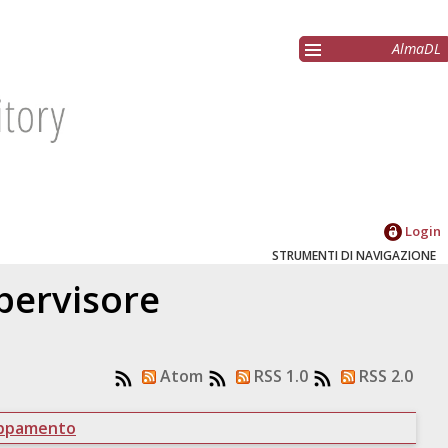
AlmaDL
Login
STRUMENTI DI NAVIGAZIONE
upervisore
Atom
RSS 1.0
RSS 2.0
uppamento