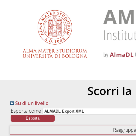
Scorri la
Su di un livello
Esporta come
Raggruppa