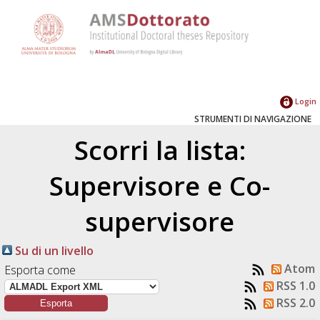
Login
STRUMENTI DI NAVIGAZIONE
Scorri la lista:
Supervisore e Co-
supervisore
Su di un livello
Atom
Esporta come
RSS 1.0
RSS 2.0