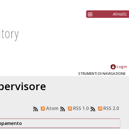
AlmaDL
Login
STRUMENTI DI NAVIGAZIONE
upervisore
Atom
RSS 1.0
RSS 2.0
uppamento