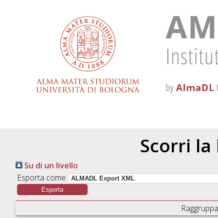
Scorri la
Su di un livello
Esporta come
Raggruppa